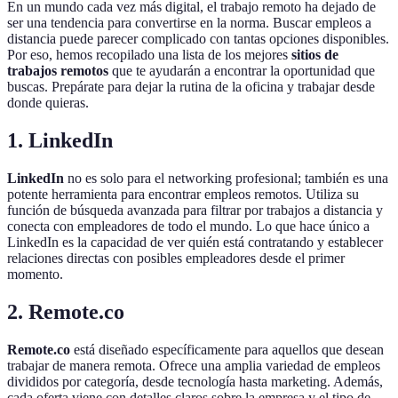
En un mundo cada vez más digital, el trabajo remoto ha dejado de
ser una tendencia para convertirse en la norma. Buscar empleos a
distancia puede parecer complicado con tantas opciones disponibles.
Por eso, hemos recopilado una lista de los mejores
sitios de
trabajos remotos
que te ayudarán a encontrar la oportunidad que
buscas. Prepárate para dejar la rutina de la oficina y trabajar desde
donde quieras.
1. LinkedIn
LinkedIn
no es solo para el networking profesional; también es una
potente herramienta para encontrar empleos remotos. Utiliza su
función de búsqueda avanzada para filtrar por trabajos a distancia y
conecta con empleadores de todo el mundo. Lo que hace único a
LinkedIn es la capacidad de ver quién está contratando y establecer
relaciones directas con posibles empleadores desde el primer
momento.
2. Remote.co
Remote.co
está diseñado específicamente para aquellos que desean
trabajar de manera remota. Ofrece una amplia variedad de empleos
divididos por categoría, desde tecnología hasta marketing. Además,
cada oferta viene con detalles claros sobre la empresa y el tipo de