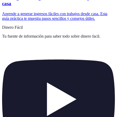
casa
Aprende a generar ingresos fáciles con trabajos desde casa. Esta
guía práctica te muestra pasos sencillos y consejos útiles.
Dinero Fácil
Tu fuente de información para saber todo sobre
dinero facil
.