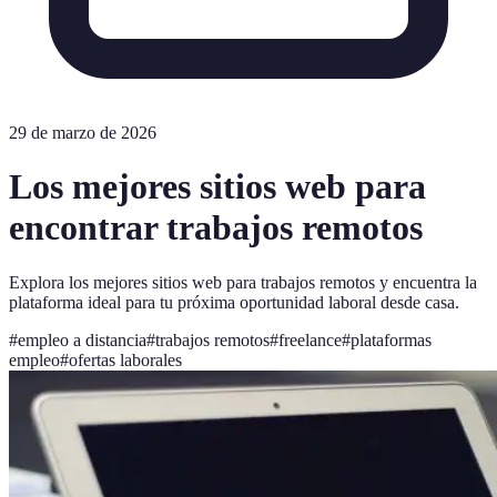
29 de marzo de 2026
Los mejores sitios web para
encontrar trabajos remotos
Explora los mejores sitios web para trabajos remotos y encuentra la
plataforma ideal para tu próxima oportunidad laboral desde casa.
#
empleo a distancia
#
trabajos remotos
#
freelance
#
plataformas
empleo
#
ofertas laborales