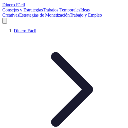
Dinero Fácil
Consejos y Estrategias
Trabajos Temporales
Ideas
Creativas
Estrategias de Monetización
Trabajo y Empleo
Dinero Fácil