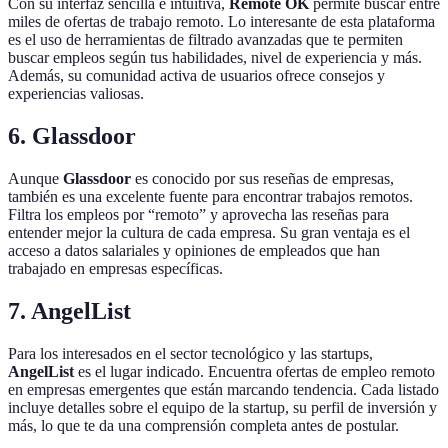
Con su interfaz sencilla e intuitiva,
Remote OK
permite buscar entre
miles de ofertas de trabajo remoto. Lo interesante de esta plataforma
es el uso de herramientas de filtrado avanzadas que te permiten
buscar empleos según tus habilidades, nivel de experiencia y más.
Además, su comunidad activa de usuarios ofrece consejos y
experiencias valiosas.
6. Glassdoor
Aunque
Glassdoor
es conocido por sus reseñas de empresas,
también es una excelente fuente para encontrar trabajos remotos.
Filtra los empleos por “remoto” y aprovecha las reseñas para
entender mejor la cultura de cada empresa. Su gran ventaja es el
acceso a datos salariales y opiniones de empleados que han
trabajado en empresas específicas.
7. AngelList
Para los interesados en el sector tecnológico y las startups,
AngelList
es el lugar indicado. Encuentra ofertas de empleo remoto
en empresas emergentes que están marcando tendencia. Cada listado
incluye detalles sobre el equipo de la startup, su perfil de inversión y
más, lo que te da una comprensión completa antes de postular.