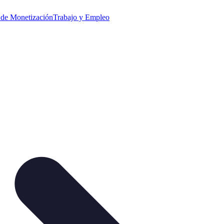
s de Monetización
Trabajo y Empleo