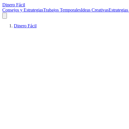
Dinero Fácil
Consejos y Estrategias
Trabajos Temporales
Ideas Creativas
Estrategia
Dinero Fácil