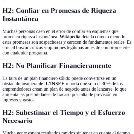
H2: Confiar en Promesas de Riqueza
Instantánea
Muchas personas caen en el error de confiar en esquemas que
prometen riqueza instantánea.
Wikipedia
detalla cómo a menudo
estas promesas son sospechosas y carecen de fundamentos reales. Es
crucial buscar críticas y opiniones legítimas antes de comprometerte
con cualquier programa.
H2: No Planificar Financieramente
La falta de un plan financiero sólido puede convertirse en un
obstáculo insuperable.
L'INSEE
reporta que solo el 30% de los
emprendedores crean un plan de negocio antes de lanzarse, lo que
aumenta las posibilidades de fracaso por falta de previsión en
ingresos y gastos.
H2: Subestimar el Tiempo y el Esfuerzo
Necesario
Mucha gente espera resultados rápidos sin tener en cuenta el tiempo