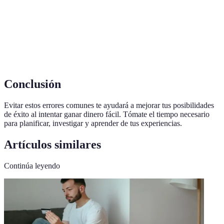
Proceso de construir y usar una red de contactos
Networking
profesionales para avanzar en objetivos.
Capacidad de cambiar o ajustarse en respuesta a
Adaptabilidad
nuevas experiencias u oportunidades.
Conclusión
Evitar estos errores comunes te ayudará a mejorar tus posibilidades
de éxito al intentar ganar dinero fácil. Tómate el tiempo necesario
para planificar, investigar y aprender de tus experiencias.
Artículos similares
Continúa leyendo