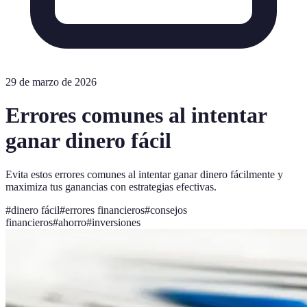
29 de marzo de 2026
Errores comunes al intentar
ganar dinero fácil
Evita estos errores comunes al intentar ganar dinero fácilmente y
maximiza tus ganancias con estrategias efectivas.
#
dinero fácil
#
errores financieros
#
consejos
financieros
#
ahorro
#
inversiones