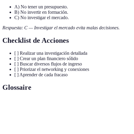
A) No tener un presupuesto.
B) No invertir en formación.
C) No investigar el mercado.
Respuesta: C — Investigar el mercado evita malas decisiones.
Checklist de Acciones
[ ] Realizar una investigación detallada
[ ] Crear un plan financiero sólido
[ ] Buscar diversos flujos de ingreso
[ ] Priorizar el networking y conexiones
[ ] Aprender de cada fracaso
Glossaire
Terme
Définition
Estrategia de ampliar la variedad de productos
Diversificación
ofrecidos o mercados abarcados.