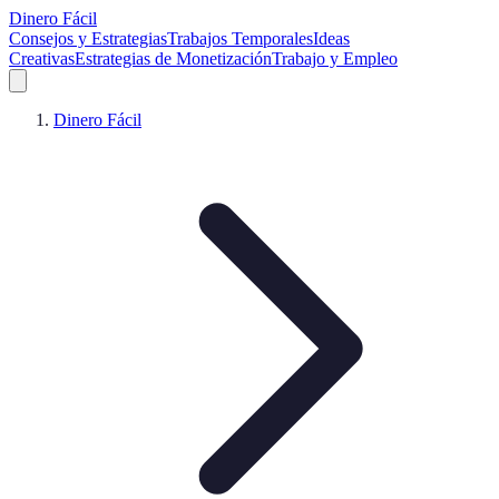
Dinero Fácil
Consejos y Estrategias
Trabajos Temporales
Ideas
Creativas
Estrategias de Monetización
Trabajo y Empleo
Dinero Fácil