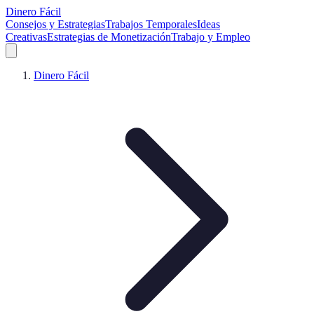
Dinero Fácil
Consejos y Estrategias
Trabajos Temporales
Ideas
Creativas
Estrategias de Monetización
Trabajo y Empleo
Dinero Fácil