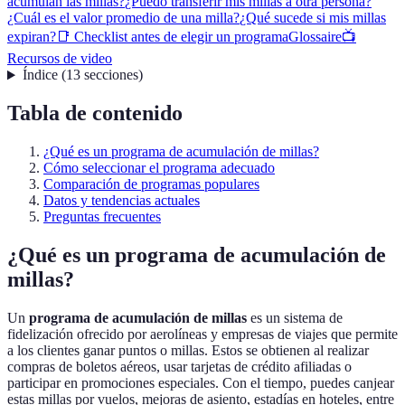
acumulan las millas?
¿Puedo transferir mis millas a otra persona?
¿Cuál es el valor promedio de una milla?
¿Qué sucede si mis millas
expiran?
📑 Checklist antes de elegir un programa
Glossaire
📺
Recursos de video
Índice
(
13
secciones
)
Tabla de contenido
¿Qué es un programa de acumulación de millas?
Cómo seleccionar el programa adecuado
Comparación de programas populares
Datos y tendencias actuales
Preguntas frecuentes
¿Qué es un programa de acumulación de
millas?
Un
programa de acumulación de millas
es un sistema de
fidelización ofrecido por aerolíneas y empresas de viajes que permite
a los clientes ganar puntos o millas. Estos se obtienen al realizar
compras de boletos aéreos, usar tarjetas de crédito afiliadas o
participar en promociones especiales. Con el tiempo, puedes canjear
estas millas por vuelos, mejoras de asiento, estadías en hoteles, entre