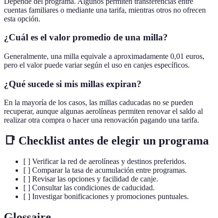
Depende del programa. Algunos permiten transferencias entre
cuentas familiares o mediante una tarifa, mientras otros no ofrecen
esta opción.
¿Cuál es el valor promedio de una milla?
Generalmente, una milla equivale a aproximadamente 0,01 euros,
pero el valor puede variar según el uso en canjes específicos.
¿Qué sucede si mis millas expiran?
En la mayoría de los casos, las millas caducadas no se pueden
recuperar, aunque algunas aerolíneas permiten renovar el saldo al
realizar otra compra o hacer una renovación pagando una tarifa.
📑 Checklist antes de elegir un programa
[ ] Verificar la red de aerolíneas y destinos preferidos.
[ ] Comparar la tasa de acumulación entre programas.
[ ] Revisar las opciones y facilidad de canje.
[ ] Consultar las condiciones de caducidad.
[ ] Investigar bonificaciones y promociones puntuales.
Glossaire