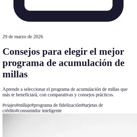
29 de marzo de 2026
Consejos para elegir el mejor
programa de acumulación de
millas
Aprende a seleccionar el programa de acumulación de millas que
más te beneficiará, con comparativas y consejos prácticos.
#
viajes
#
millaje
#
programa de fidelización
#
tarjetas de
crédito
#
consumidor inteligente