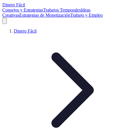
Dinero Fácil
Consejos y Estrategias
Trabajos Temporales
Ideas
Creativas
Estrategias de Monetización
Trabajo y Empleo
Dinero Fácil