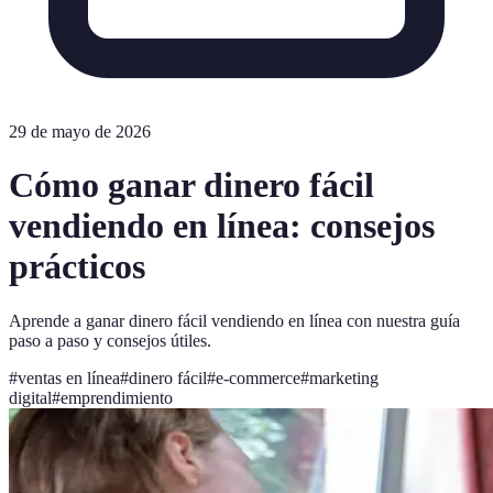
29 de mayo de 2026
Cómo ganar dinero fácil
vendiendo en línea: consejos
prácticos
Aprende a ganar dinero fácil vendiendo en línea con nuestra guía
paso a paso y consejos útiles.
#
ventas en línea
#
dinero fácil
#
e-commerce
#
marketing
digital
#
emprendimiento