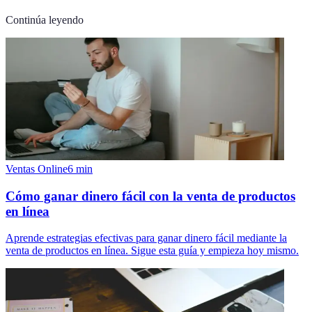
Continúa leyendo
Ventas Online
6
min
Cómo ganar dinero fácil con la venta de productos
en línea
Aprende estrategias efectivas para ganar dinero fácil mediante la
venta de productos en línea. Sigue esta guía y empieza hoy mismo.