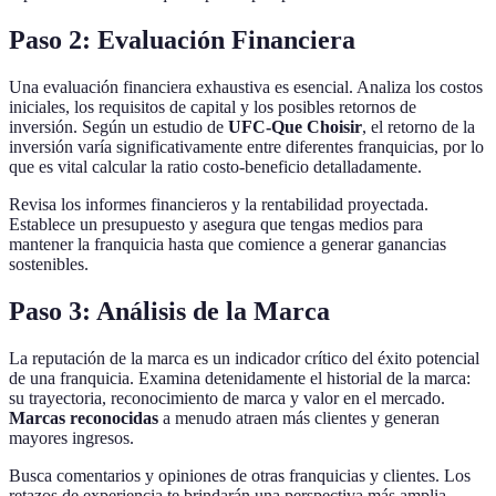
Paso 2: Evaluación Financiera
Una evaluación financiera exhaustiva es esencial. Analiza los costos
iniciales, los requisitos de capital y los posibles retornos de
inversión. Según un estudio de
UFC-Que Choisir
, el retorno de la
inversión varía significativamente entre diferentes franquicias, por lo
que es vital calcular la ratio costo-beneficio detalladamente.
Revisa los informes financieros y la rentabilidad proyectada.
Establece un presupuesto y asegura que tengas medios para
mantener la franquicia hasta que comience a generar ganancias
sostenibles.
Paso 3: Análisis de la Marca
La reputación de la marca es un indicador crítico del éxito potencial
de una franquicia. Examina detenidamente el historial de la marca:
su trayectoria, reconocimiento de marca y valor en el mercado.
Marcas reconocidas
a menudo atraen más clientes y generan
mayores ingresos.
Busca comentarios y opiniones de otras franquicias y clientes. Los
retazos de experiencia te brindarán una perspectiva más amplia