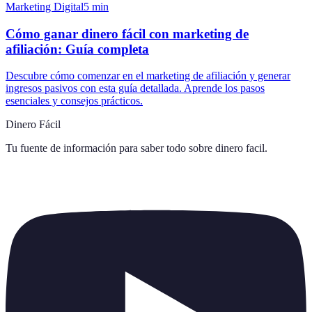
Marketing Digital
5
min
Cómo ganar dinero fácil con marketing de
afiliación: Guía completa
Descubre cómo comenzar en el marketing de afiliación y generar
ingresos pasivos con esta guía detallada. Aprende los pasos
esenciales y consejos prácticos.
Dinero Fácil
Tu fuente de información para saber todo sobre
dinero facil
.