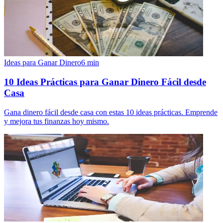
Ideas para Ganar Dinero
6
min
10 Ideas Prácticas para Ganar Dinero Fácil desde
Casa
Gana dinero fácil desde casa con estas 10 ideas prácticas. Emprende
y mejora tus finanzas hoy mismo.