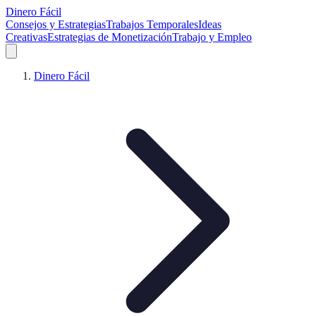
Dinero Fácil
Consejos y Estrategias
Trabajos Temporales
Ideas
Creativas
Estrategias de Monetización
Trabajo y Empleo
Dinero Fácil