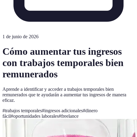
1 de junio de 2026
Cómo aumentar tus ingresos
con trabajos temporales bien
remunerados
Aprende a identificar y acceder a trabajos temporales bien
remunerados que te ayudarán a aumentar tus ingresos de manera
eficaz.
#
trabajos temporales
#
ingresos adicionales
#
dinero
fácil
#
oportunidades laborales
#
freelance