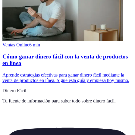
Ventas Online
6
min
Cómo ganar dinero fácil con la venta de productos
en línea
Aprende estrategias efectivas para ganar dinero fácil mediante la
venta de productos en línea. Sigue esta guía y empieza hoy mismo.
Dinero Fácil
Tu fuente de información para saber todo sobre
dinero facil
.