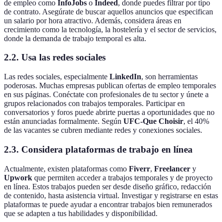
de empleo como
InfoJobs
o
Indeed
, donde puedes filtrar por tipo
de contrato. Asegúrate de buscar aquellos anuncios que especifican
un salario por hora atractivo. Además, considera áreas en
crecimiento como la tecnología, la hostelería y el sector de servicios,
donde la demanda de trabajo temporal es alta.
2.2. Usa las redes sociales
Las redes sociales, especialmente
LinkedIn
, son herramientas
poderosas. Muchas empresas publican ofertas de empleo temporales
en sus páginas. Conéctate con profesionales de tu sector y únete a
grupos relacionados con trabajos temporales. Participar en
conversatorios y foros puede abrirte puertas a oportunidades que no
están anunciadas formalmente. Según
UFC-Que Choisir
, el 40%
de las vacantes se cubren mediante redes y conexiones sociales.
2.3. Considera plataformas de trabajo en línea
Actualmente, existen plataformas como
Fiverr
,
Freelancer
y
Upwork
que permiten acceder a trabajos temporales y de proyecto
en línea. Estos trabajos pueden ser desde diseño gráfico, redacción
de contenido, hasta asistencia virtual. Investigar y registrarse en estas
plataformas te puede ayudar a encontrar trabajos bien remunerados
que se adapten a tus habilidades y disponibilidad.