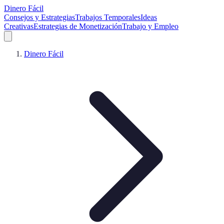
Dinero Fácil
Consejos y Estrategias
Trabajos Temporales
Ideas
Creativas
Estrategias de Monetización
Trabajo y Empleo
Dinero Fácil