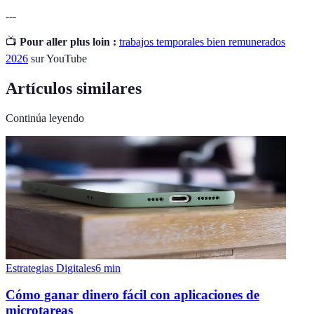
---
📺
Pour aller plus loin :
trabajos temporales bien remunerados
2026
sur YouTube
Artículos similares
Continúa leyendo
Estrategias Digitales
6
min
Cómo ganar dinero fácil con aplicaciones de
microtareas