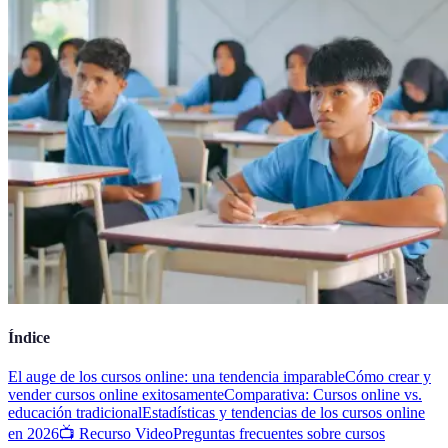
Índice
El auge de los cursos online: una tendencia imparable
Cómo crear y
vender cursos online exitosamente
Comparativa: Cursos online vs.
educación tradicional
Estadísticas y tendencias de los cursos online
en 2026
📺 Recurso Video
Preguntas frecuentes sobre cursos