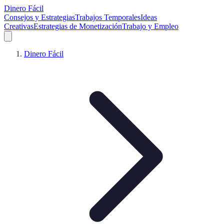
Dinero Fácil
Consejos y Estrategias
Trabajos Temporales
Ideas
Creativas
Estrategias de Monetización
Trabajo y Empleo
Dinero Fácil