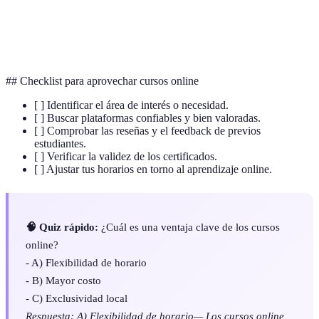
Realidad Virtual
Simulación inmersiva que mejora la
(RV)
experiencia de aprendizaje práctico.
## Checklist para aprovechar cursos online
[ ] Identificar el área de interés o necesidad.
[ ] Buscar plataformas confiables y bien valoradas.
[ ] Comprobar las reseñas y el feedback de previos
estudiantes.
[ ] Verificar la validez de los certificados.
[ ] Ajustar tus horarios en torno al aprendizaje online.
🧠 Quiz rápido:
¿Cuál es una ventaja clave de los cursos
online?
- A) Flexibilidad de horario
- B) Mayor costo
- C) Exclusividad local
Respuesta: A) Flexibilidad de horario— Los cursos online