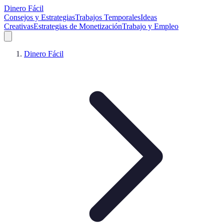
Dinero Fácil
Consejos y Estrategias
Trabajos Temporales
Ideas
Creativas
Estrategias de Monetización
Trabajo y Empleo
Dinero Fácil