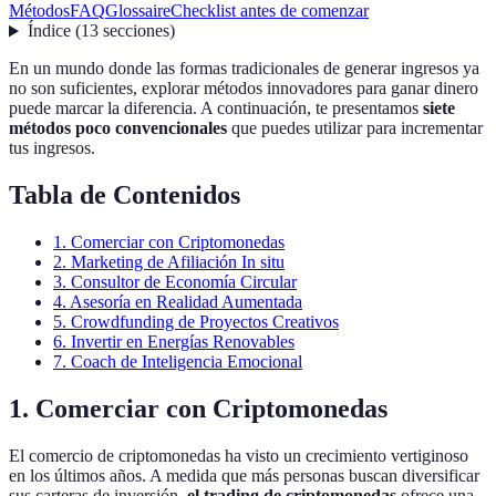
Métodos
FAQ
Glossaire
Checklist antes de comenzar
Índice
(
13
secciones
)
En un mundo donde las formas tradicionales de generar ingresos ya
no son suficientes, explorar métodos innovadores para ganar dinero
puede marcar la diferencia. A continuación, te presentamos
siete
métodos poco convencionales
que puedes utilizar para incrementar
tus ingresos.
Tabla de Contenidos
1. Comerciar con Criptomonedas
2. Marketing de Afiliación In situ
3. Consultor de Economía Circular
4. Asesoría en Realidad Aumentada
5. Crowdfunding de Proyectos Creativos
6. Invertir en Energías Renovables
7. Coach de Inteligencia Emocional
1. Comerciar con Criptomonedas
El comercio de criptomonedas ha visto un crecimiento vertiginoso
en los últimos años. A medida que más personas buscan diversificar
sus carteras de inversión,
el trading de criptomonedas
ofrece una