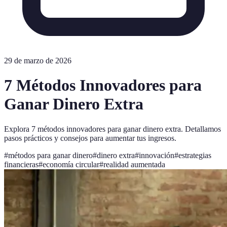
29 de marzo de 2026
7 Métodos Innovadores para
Ganar Dinero Extra
Explora 7 métodos innovadores para ganar dinero extra. Detallamos
pasos prácticos y consejos para aumentar tus ingresos.
#
métodos para ganar dinero
#
dinero extra
#
innovación
#
estrategias
financieras
#
economía circular
#
realidad aumentada