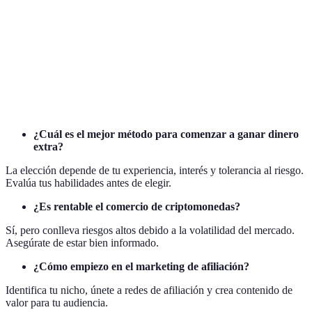
Afiliación
Economía
Bajo
Medio
Alto
Circular
Realidad
Medio
Alto
Medio
Aumentada
¿Cuál es el mejor método para comenzar a ganar dinero
extra?
La elección depende de tu experiencia, interés y tolerancia al riesgo.
Evalúa tus habilidades antes de elegir.
¿Es rentable el comercio de criptomonedas?
Sí, pero conlleva riesgos altos debido a la volatilidad del mercado.
Asegúrate de estar bien informado.
¿Cómo empiezo en el marketing de afiliación?
Identifica tu nicho, únete a redes de afiliación y crea contenido de
valor para tu audiencia.