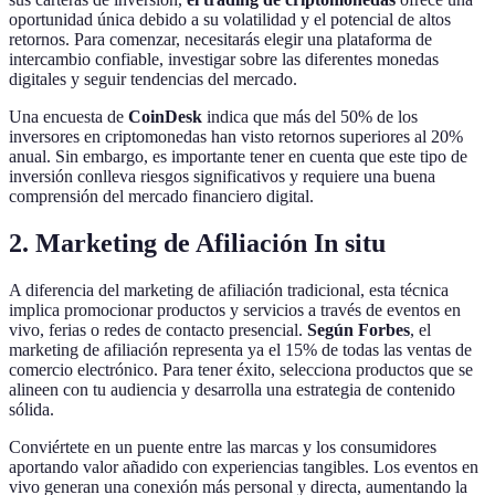
oportunidad única debido a su volatilidad y el potencial de altos
retornos. Para comenzar, necesitarás elegir una plataforma de
intercambio confiable, investigar sobre las diferentes monedas
digitales y seguir tendencias del mercado.
Una encuesta de
CoinDesk
indica que más del 50% de los
inversores en criptomonedas han visto retornos superiores al 20%
anual. Sin embargo, es importante tener en cuenta que este tipo de
inversión conlleva riesgos significativos y requiere una buena
comprensión del mercado financiero digital.
2. Marketing de Afiliación In situ
A diferencia del marketing de afiliación tradicional, esta técnica
implica promocionar productos y servicios a través de eventos en
vivo, ferias o redes de contacto presencial.
Según Forbes
, el
marketing de afiliación representa ya el 15% de todas las ventas de
comercio electrónico. Para tener éxito, selecciona productos que se
alineen con tu audiencia y desarrolla una estrategia de contenido
sólida.
Conviértete en un puente entre las marcas y los consumidores
aportando valor añadido con experiencias tangibles. Los eventos en
vivo generan una conexión más personal y directa, aumentando la