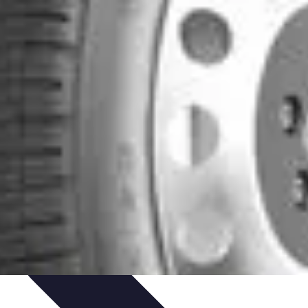
s de Monetización
Trabajo y Empleo