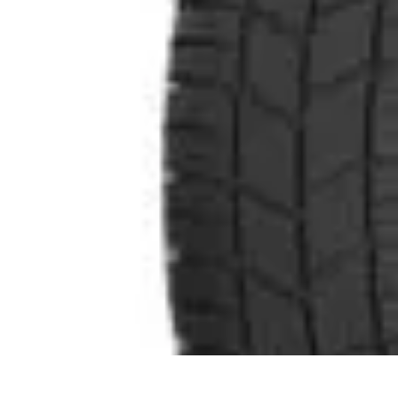
Dinero Fácil
Consejos y Estrategias
Trabajos Temporales
Ideas Creativas
Estrategia
Dinero Fácil