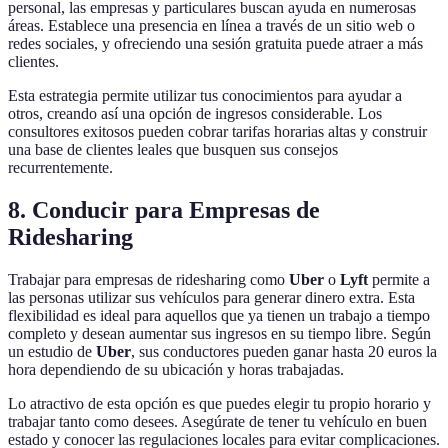
personal, las empresas y particulares buscan ayuda en numerosas
áreas. Establece una presencia en línea a través de un sitio web o
redes sociales, y ofreciendo una sesión gratuita puede atraer a más
clientes.
Esta estrategia permite utilizar tus conocimientos para ayudar a
otros, creando así una opción de ingresos considerable. Los
consultores exitosos pueden cobrar tarifas horarias altas y construir
una base de clientes leales que busquen sus consejos
recurrentemente.
8. Conducir para Empresas de
Ridesharing
Trabajar para empresas de ridesharing como
Uber
o
Lyft
permite a
las personas utilizar sus vehículos para generar dinero extra. Esta
flexibilidad es ideal para aquellos que ya tienen un trabajo a tiempo
completo y desean aumentar sus ingresos en su tiempo libre. Según
un estudio de
Uber
, sus conductores pueden ganar hasta 20 euros la
hora dependiendo de su ubicación y horas trabajadas.
Lo atractivo de esta opción es que puedes elegir tu propio horario y
trabajar tanto como desees. Asegúrate de tener tu vehículo en buen
estado y conocer las regulaciones locales para evitar complicaciones.