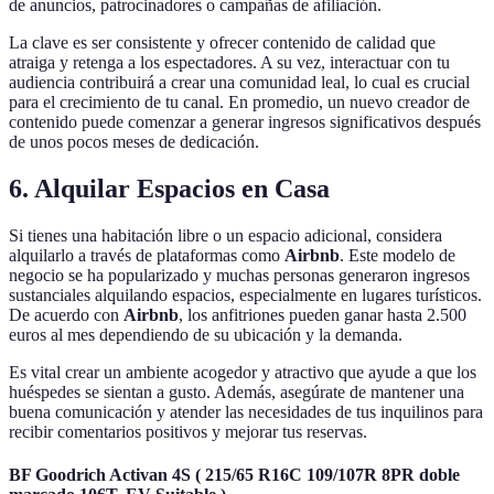
de anuncios, patrocinadores o campañas de afiliación.
La clave es ser consistente y ofrecer contenido de calidad que
atraiga y retenga a los espectadores. A su vez, interactuar con tu
audiencia contribuirá a crear una comunidad leal, lo cual es crucial
para el crecimiento de tu canal. En promedio, un nuevo creador de
contenido puede comenzar a generar ingresos significativos después
de unos pocos meses de dedicación.
6. Alquilar Espacios en Casa
Si tienes una habitación libre o un espacio adicional, considera
alquilarlo a través de plataformas como
Airbnb
. Este modelo de
negocio se ha popularizado y muchas personas generaron ingresos
sustanciales alquilando espacios, especialmente en lugares turísticos.
De acuerdo con
Airbnb
, los anfitriones pueden ganar hasta 2.500
euros al mes dependiendo de su ubicación y la demanda.
Es vital crear un ambiente acogedor y atractivo que ayude a que los
huéspedes se sientan a gusto. Además, asegúrate de mantener una
buena comunicación y atender las necesidades de tus inquilinos para
recibir comentarios positivos y mejorar tus reservas.
BF Goodrich Activan 4S ( 215/65 R16C 109/107R 8PR doble