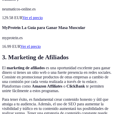
neumaticos-online.es
129.58
EUR
Ver el precio
MyProtein La Guía para Ganar Masa Muscular
myprotein.es
16.99
EUR
Ver el precio
3. Marketing de Afiliados
El
marketing de afiliados
es una oportunidad excelente para ganar
dinero si tienes un sitio web o una fuerte presencia en redes sociales.
Consiste en promocionar productos de otras empresas a cambio de
una comisión por cada venta realizada a través de tu enlace.
Plataformas como
Amazon Affiliates
o
ClickBank
te permiten
unirte fácilmente a estos programas.
Para tener éxito, es fundamental crear contenido honesto y útil que
atraiga a tu audiencia. Además, el uso de SEO para aumentar la
visibilidad y tráfico en tu contenido aumentará tus posibilidades de
realizar ventas. Tener una estrategia de contenido constante puede