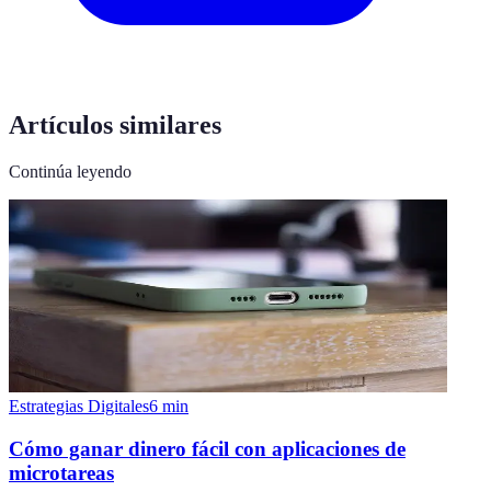
Artículos similares
Continúa leyendo
Estrategias Digitales
6
min
Cómo ganar dinero fácil con aplicaciones de
microtareas