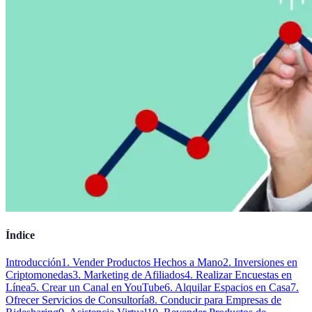
Índice
Introducción
1. Vender Productos Hechos a Mano
2. Inversiones en
Criptomonedas
3. Marketing de Afiliados
4. Realizar Encuestas en
Línea
5. Crear un Canal en YouTube
6. Alquilar Espacios en Casa
7.
Ofrecer Servicios de Consultoría
8. Conducir para Empresas de