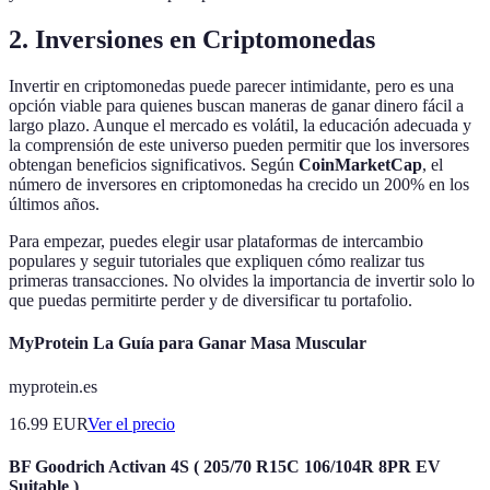
2. Inversiones en Criptomonedas
Invertir en criptomonedas puede parecer intimidante, pero es una
opción viable para quienes buscan maneras de ganar dinero fácil a
largo plazo. Aunque el mercado es volátil, la educación adecuada y
la comprensión de este universo pueden permitir que los inversores
obtengan beneficios significativos. Según
CoinMarketCap
, el
número de inversores en criptomonedas ha crecido un 200% en los
últimos años.
Para empezar, puedes elegir usar plataformas de intercambio
populares y seguir tutoriales que expliquen cómo realizar tus
primeras transacciones. No olvides la importancia de invertir solo lo
que puedas permitirte perder y de diversificar tu portafolio.
MyProtein La Guía para Ganar Masa Muscular
myprotein.es
16.99
EUR
Ver el precio
BF Goodrich Activan 4S ( 205/70 R15C 106/104R 8PR EV
Suitable )