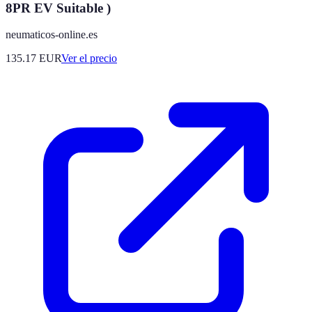
8PR EV Suitable )
neumaticos-online.es
135.17
EUR
Ver el precio