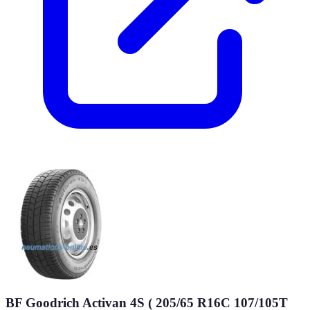
BF Goodrich Activan 4S ( 205/65 R16C 107/105T