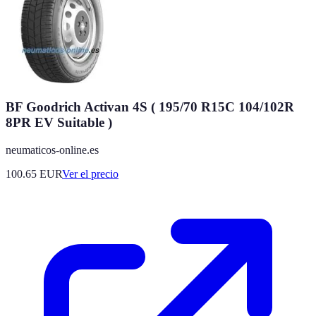
BF Goodrich Activan 4S ( 195/70 R15C 104/102R
8PR EV Suitable )
neumaticos-online.es
100.65
EUR
Ver el precio