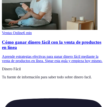
Ventas Online
6
min
Cómo ganar dinero fácil con la venta de productos
en línea
Aprende estrategias efectivas para ganar dinero fácil mediante la
venta de productos en línea. Sigue esta guía y empieza hoy mismo.
Dinero Fácil
Tu fuente de información para saber todo sobre
dinero facil
.