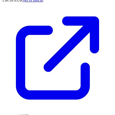
138.18
EUR
Ver el precio