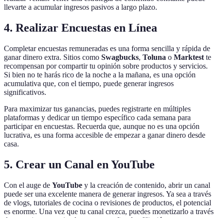
llevarte a acumular ingresos pasivos a largo plazo.
4. Realizar Encuestas en Línea
Completar encuestas remuneradas es una forma sencilla y rápida de
ganar dinero extra. Sitios como
Swagbucks
,
Toluna
o
Marktest
te
recompensan por compartir tu opinión sobre productos y servicios.
Si bien no te harás rico de la noche a la mañana, es una opción
acumulativa que, con el tiempo, puede generar ingresos
significativos.
Para maximizar tus ganancias, puedes registrarte en múltiples
plataformas y dedicar un tiempo específico cada semana para
participar en encuestas. Recuerda que, aunque no es una opción
lucrativa, es una forma accesible de empezar a ganar dinero desde
casa.
5. Crear un Canal en YouTube
Con el auge de
YouTube
y la creación de contenido, abrir un canal
puede ser una excelente manera de generar ingresos. Ya sea a través
de vlogs, tutoriales de cocina o revisiones de productos, el potencial
es enorme. Una vez que tu canal crezca, puedes monetizarlo a través