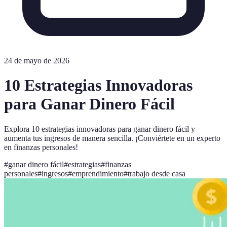
24 de mayo de 2026
10 Estrategias Innovadoras
para Ganar Dinero Fácil
Explora 10 estrategias innovadoras para ganar dinero fácil y
aumenta tus ingresos de manera sencilla. ¡Conviértete en un experto
en finanzas personales!
#
ganar dinero fácil
#
estrategias
#
finanzas
personales
#
ingresos
#
emprendimiento
#
trabajo desde casa