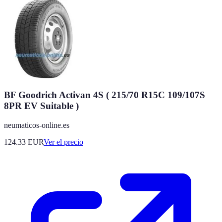
BF Goodrich Activan 4S ( 215/70 R15C 109/107S
8PR EV Suitable )
neumaticos-online.es
124.33
EUR
Ver el precio