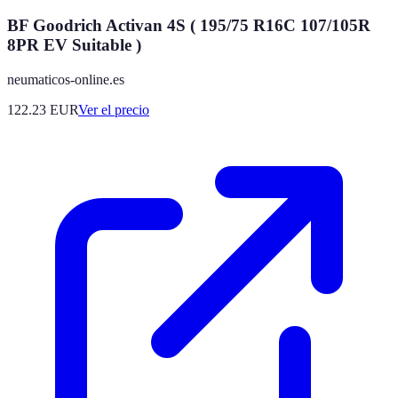
BF Goodrich Activan 4S ( 195/75 R16C 107/105R
8PR EV Suitable )
neumaticos-online.es
122.23
EUR
Ver el precio