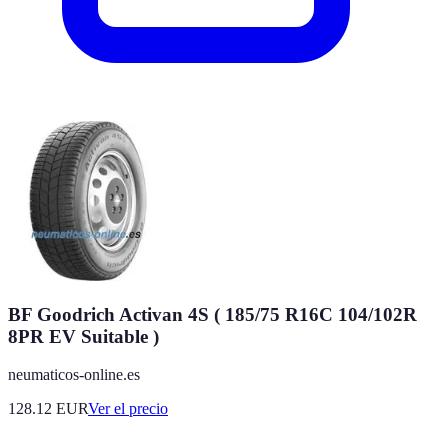
BF Goodrich Activan 4S ( 185/75 R16C 104/102R
8PR EV Suitable )
neumaticos-online.es
128.12
EUR
Ver el precio