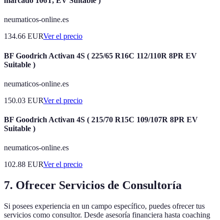
marcado 106T, EV Suitable )
neumaticos-online.es
134.66
EUR
Ver el precio
BF Goodrich Activan 4S ( 225/65 R16C 112/110R 8PR EV
Suitable )
neumaticos-online.es
150.03
EUR
Ver el precio
BF Goodrich Activan 4S ( 215/70 R15C 109/107R 8PR EV
Suitable )
neumaticos-online.es
102.88
EUR
Ver el precio
7. Ofrecer Servicios de Consultoría
Si posees experiencia en un campo específico, puedes ofrecer tus
servicios como consultor. Desde asesoría financiera hasta coaching