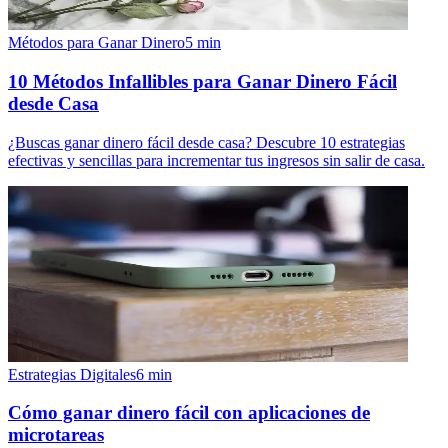
Métodos para Ganar Dinero
5
min
10 Métodos Infallibles para Ganar Dinero Fácil
desde Casa
¿Buscas ganar dinero fácil desde casa? Descubre 10 estrategias
efectivas y sencillas para incrementar tus ingresos sin salir de casa.
Estrategias Digitales
6
min
Cómo ganar dinero fácil con aplicaciones de
microtareas