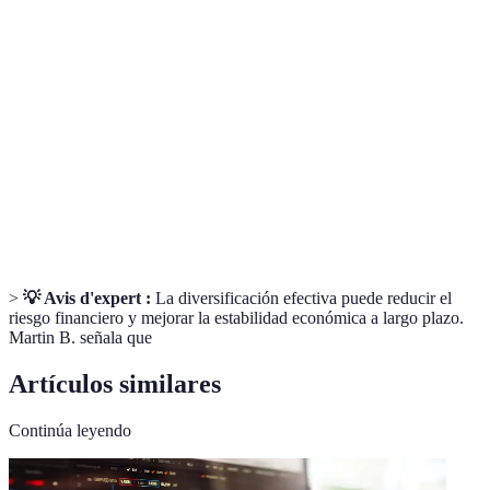
Parte de los ingresos que se reserva en lugar de
Ahorro
gastarse.
Uso de dinero para adquirir activos con el fin de
Inversión
obtener un retorno.
Estrategia de inversión que implica mezclar
Diversificación
diferentes activos o fuentes.
>
💡 Avis d'expert :
La diversificación efectiva puede reducir el
riesgo financiero y mejorar la estabilidad económica a largo plazo.
Martin B. señala que
Artículos similares
Continúa leyendo