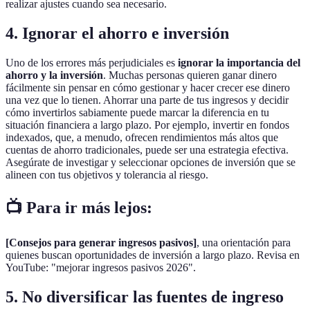
realizar ajustes cuando sea necesario.
4. Ignorar el ahorro e inversión
Uno de los errores más perjudiciales es
ignorar la importancia del
ahorro y la inversión
. Muchas personas quieren ganar dinero
fácilmente sin pensar en cómo gestionar y hacer crecer ese dinero
una vez que lo tienen. Ahorrar una parte de tus ingresos y decidir
cómo invertirlos sabiamente puede marcar la diferencia en tu
situación financiera a largo plazo. Por ejemplo, invertir en fondos
indexados, que, a menudo, ofrecen rendimientos más altos que
cuentas de ahorro tradicionales, puede ser una estrategia efectiva.
Asegúrate de investigar y seleccionar opciones de inversión que se
alineen con tus objetivos y tolerancia al riesgo.
📺 Para ir más lejos:
[Consejos para generar ingresos pasivos]
, una orientación para
quienes buscan oportunidades de inversión a largo plazo. Revisa en
YouTube: "mejorar ingresos pasivos 2026".
5. No diversificar las fuentes de ingreso