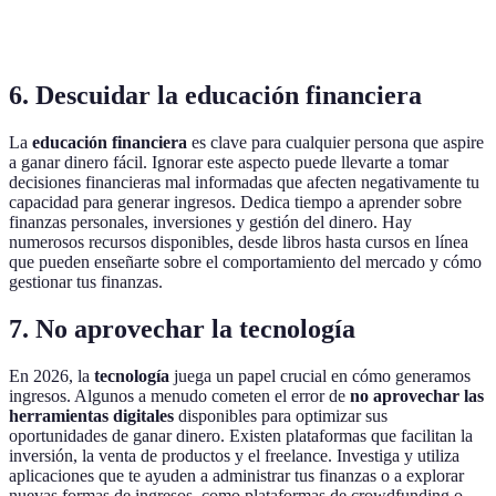
Venta de productos
ganancias
inversión
mercado
altas
inicial
6. Descuidar la educación financiera
La
educación financiera
es clave para cualquier persona que aspire
a ganar dinero fácil. Ignorar este aspecto puede llevarte a tomar
decisiones financieras mal informadas que afecten negativamente tu
capacidad para generar ingresos. Dedica tiempo a aprender sobre
finanzas personales, inversiones y gestión del dinero. Hay
numerosos recursos disponibles, desde libros hasta cursos en línea
que pueden enseñarte sobre el comportamiento del mercado y cómo
gestionar tus finanzas.
7. No aprovechar la tecnología
En 2026, la
tecnología
juega un papel crucial en cómo generamos
ingresos. Algunos a menudo cometen el error de
no aprovechar las
herramientas digitales
disponibles para optimizar sus
oportunidades de ganar dinero. Existen plataformas que facilitan la
inversión, la venta de productos y el freelance. Investiga y utiliza
aplicaciones que te ayuden a administrar tus finanzas o a explorar
nuevas formas de ingresos, como plataformas de crowdfunding o