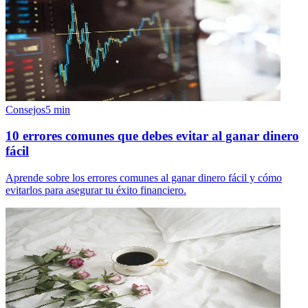
Consejos
5
min
10 errores comunes que debes evitar al ganar dinero
fácil
Aprende sobre los errores comunes al ganar dinero fácil y cómo
evitarlos para asegurar tu éxito financiero.