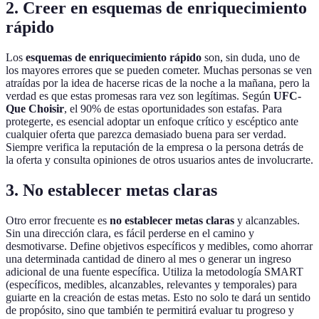
2. Creer en esquemas de enriquecimiento
rápido
Los
esquemas de enriquecimiento rápido
son, sin duda, uno de
los mayores errores que se pueden cometer. Muchas personas se ven
atraídas por la idea de hacerse ricas de la noche a la mañana, pero la
verdad es que estas promesas rara vez son legítimas. Según
UFC-
Que Choisir
, el 90% de estas oportunidades son estafas. Para
protegerte, es esencial adoptar un enfoque crítico y escéptico ante
cualquier oferta que parezca demasiado buena para ser verdad.
Siempre verifica la reputación de la empresa o la persona detrás de
la oferta y consulta opiniones de otros usuarios antes de involucrarte.
3. No establecer metas claras
Otro error frecuente es
no establecer metas claras
y alcanzables.
Sin una dirección clara, es fácil perderse en el camino y
desmotivarse. Define objetivos específicos y medibles, como ahorrar
una determinada cantidad de dinero al mes o generar un ingreso
adicional de una fuente específica. Utiliza la metodología SMART
(específicos, medibles, alcanzables, relevantes y temporales) para
guiarte en la creación de estas metas. Esto no solo te dará un sentido
de propósito, sino que también te permitirá evaluar tu progreso y