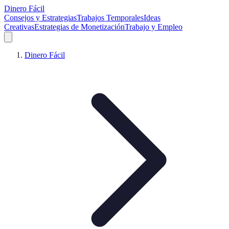
Dinero Fácil
Consejos y Estrategias
Trabajos Temporales
Ideas
Creativas
Estrategias de Monetización
Trabajo y Empleo
Dinero Fácil