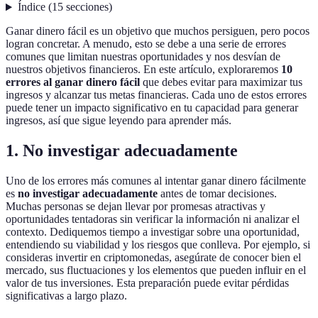
Índice
(
15
secciones
)
Ganar dinero fácil es un objetivo que muchos persiguen, pero pocos
logran concretar. A menudo, esto se debe a una serie de errores
comunes que limitan nuestras oportunidades y nos desvían de
nuestros objetivos financieros. En este artículo, exploraremos
10
errores al ganar dinero fácil
que debes evitar para maximizar tus
ingresos y alcanzar tus metas financieras. Cada uno de estos errores
puede tener un impacto significativo en tu capacidad para generar
ingresos, así que sigue leyendo para aprender más.
1. No investigar adecuadamente
Uno de los errores más comunes al intentar ganar dinero fácilmente
es
no investigar adecuadamente
antes de tomar decisiones.
Muchas personas se dejan llevar por promesas atractivas y
oportunidades tentadoras sin verificar la información ni analizar el
contexto. Dediquemos tiempo a investigar sobre una oportunidad,
entendiendo su viabilidad y los riesgos que conlleva. Por ejemplo, si
consideras invertir en criptomonedas, asegúrate de conocer bien el
mercado, sus fluctuaciones y los elementos que pueden influir en el
valor de tus inversiones. Esta preparación puede evitar pérdidas
significativas a largo plazo.