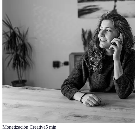
Monetización Creativa
5
min