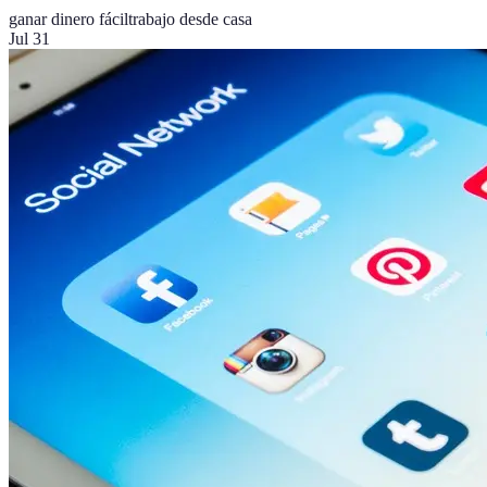
ganar dinero fácil
trabajo desde casa
Jul 31