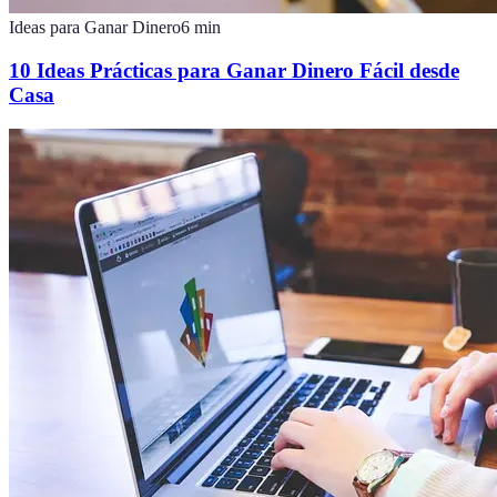
Ideas para Ganar Dinero
6
min
10 Ideas Prácticas para Ganar Dinero Fácil desde
Casa