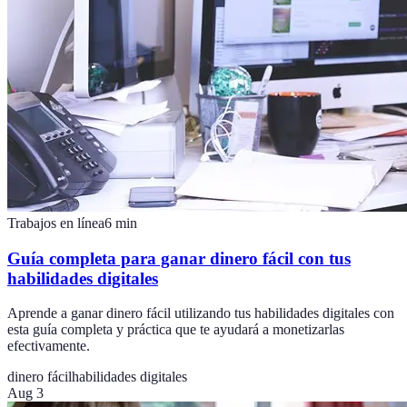
Trabajos en línea
6
min
Guía completa para ganar dinero fácil con tus
habilidades digitales
Aprende a ganar dinero fácil utilizando tus habilidades digitales con
esta guía completa y práctica que te ayudará a monetizarlas
efectivamente.
dinero fácil
habilidades digitales
Aug 3