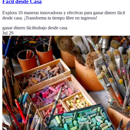
Fácil desde Casa
Explora 10 maneras innovadoras y efectivas para ganar dinero fácil
desde casa. ¡Transforma tu tiempo libre en ingresos!
ganar dinero fácil
trabajo desde casa
Jul 29