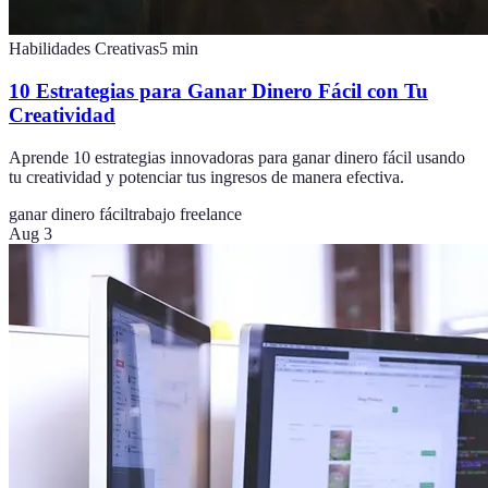
Habilidades Creativas
5
min
10 Estrategias para Ganar Dinero Fácil con Tu
Creatividad
Aprende 10 estrategias innovadoras para ganar dinero fácil usando
tu creatividad y potenciar tus ingresos de manera efectiva.
ganar dinero fácil
trabajo freelance
Aug 3