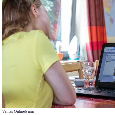
Ventas Online
6
min