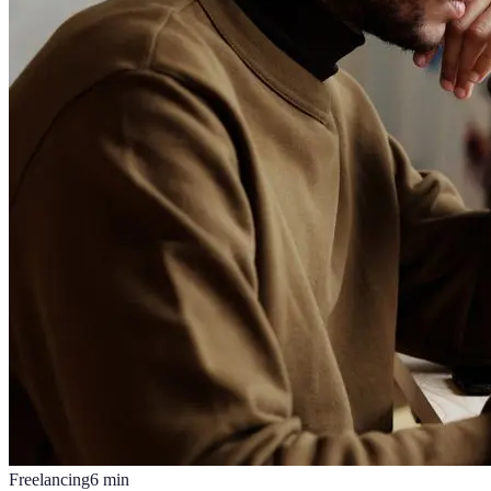
Freelancing
6
min