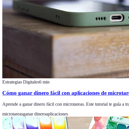
Estrategias Digitales
6
min
Cómo ganar dinero fácil con aplicaciones de microtar
Aprende a ganar dinero fácil con microtareas. Este tutorial te guía a t
microtareas
ganar dinero
aplicaciones