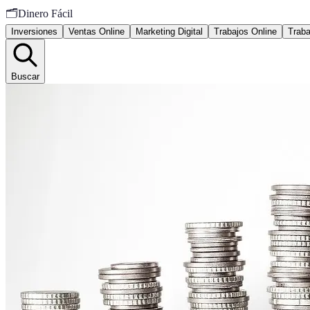
🗂️
Dinero Fácil
Inversiones
Ventas Online
Marketing Digital
Trabajos Online
Traba
Buscar