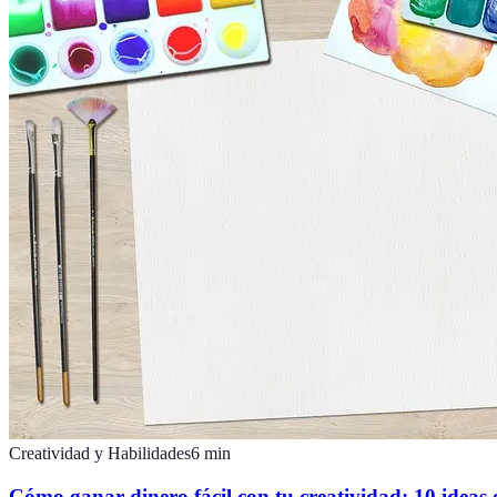
Creatividad y Habilidades
6
min
Cómo ganar dinero fácil con tu creatividad: 10 ideas e