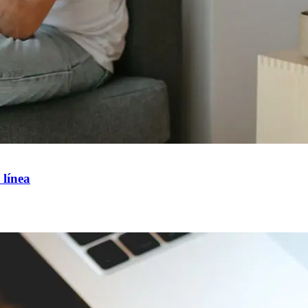
 línea