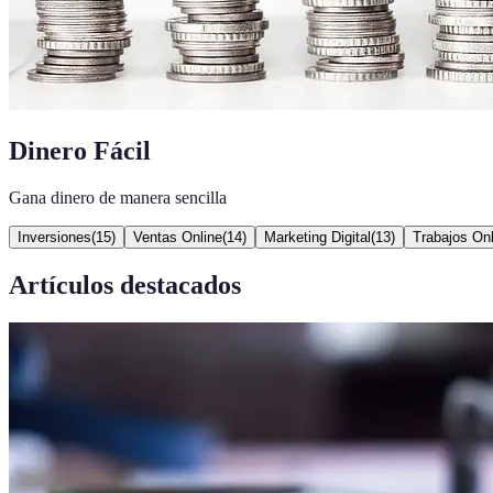
Dinero Fácil
Gana dinero de manera sencilla
Inversiones
(
15
)
Ventas Online
(
14
)
Marketing Digital
(
13
)
Trabajos Onl
Artículos destacados