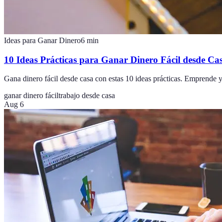
Ideas para Ganar Dinero
6
min
10 Ideas Prácticas para Ganar Dinero Fácil desde Ca
Gana dinero fácil desde casa con estas 10 ideas prácticas. Emprende 
ganar dinero fácil
trabajo desde casa
Aug 6