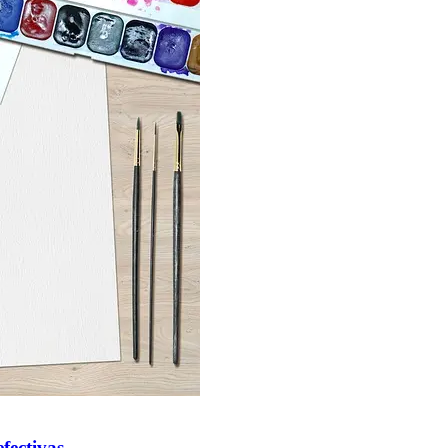
fectivas