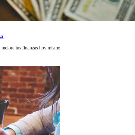
sa
y mejora tus finanzas hoy mismo.