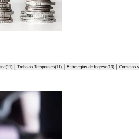
ine
(
11
)
Trabajos Temporales
(
11
)
Estrategias de Ingreso
(
10
)
Consejos y