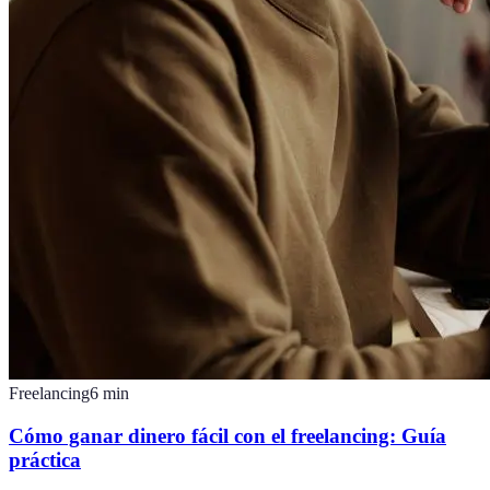
Freelancing
6
min
Cómo ganar dinero fácil con el freelancing: Guía
práctica