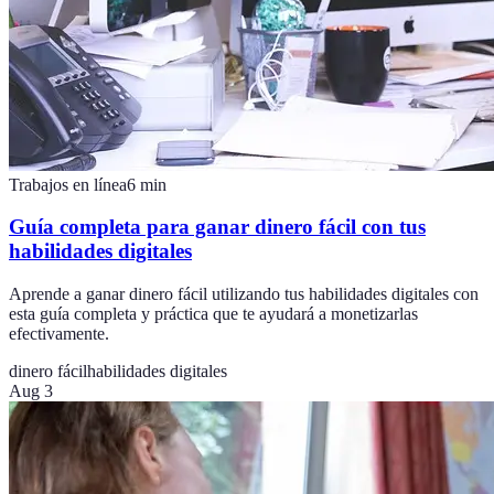
Trabajos en línea
6
min
Guía completa para ganar dinero fácil con tus
habilidades digitales
Aprende a ganar dinero fácil utilizando tus habilidades digitales con
esta guía completa y práctica que te ayudará a monetizarlas
efectivamente.
dinero fácil
habilidades digitales
Aug 3