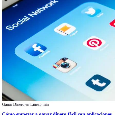
Ganar Dinero en Línea
5
min
Cómo empezar a ganar dinero fácil con aplicaciones