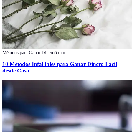
Métodos para Ganar Dinero
5
min
10 Métodos Infallibles para Ganar Dinero Fácil
desde Casa