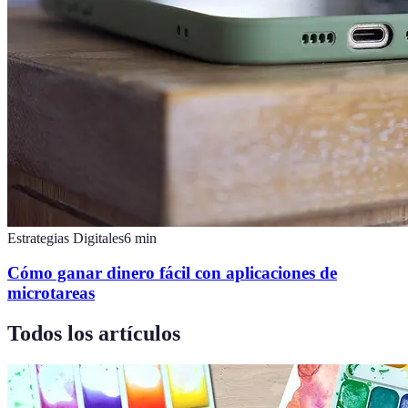
Estrategias Digitales
6
min
Cómo ganar dinero fácil con aplicaciones de
microtareas
Todos los artículos