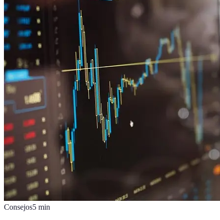
Consejos
5
min