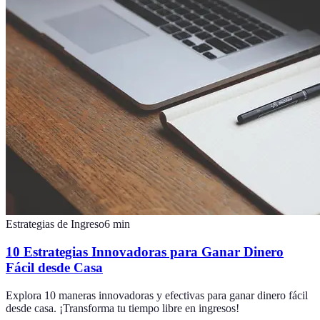
Estrategias de Ingreso
6
min
10 Estrategias Innovadoras para Ganar Dinero
Fácil desde Casa
Explora 10 maneras innovadoras y efectivas para ganar dinero fácil
desde casa. ¡Transforma tu tiempo libre en ingresos!