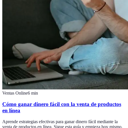
Ventas Online
6
min
Cómo ganar dinero fácil con la venta de productos
en línea
Aprende estrategias efectivas para ganar dinero fácil mediante la
venta de productos en línea. Sigue esta guía y empieza hoy mismo.