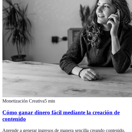
Monetización Creativa
5
min
Cómo ganar dinero fácil mediante la creación de
contenido
Aprende a generar ingresos de manera sencilla creando contenido.