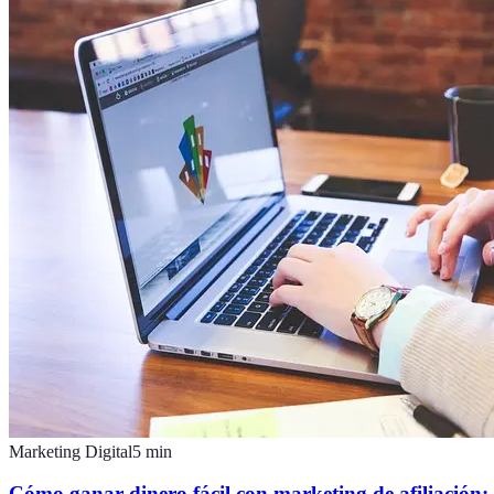
Marketing Digital
5
min
Cómo ganar dinero fácil con marketing de afiliación