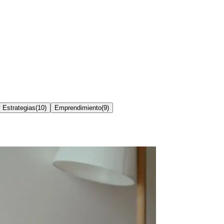
 Estrategias
(
10
)
Emprendimiento
(
9
)