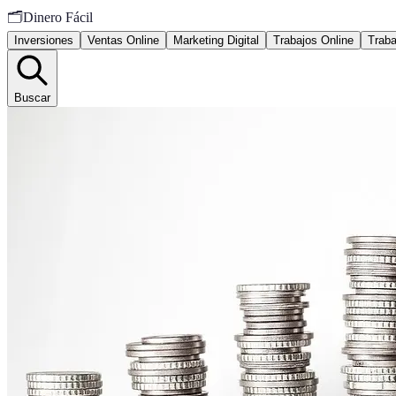
🗂️
Dinero Fácil
Inversiones
Ventas Online
Marketing Digital
Trabajos Online
Traba
Buscar