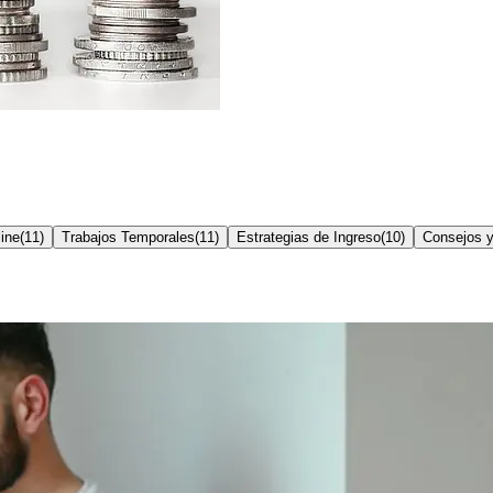
ine
(
11
)
Trabajos Temporales
(
11
)
Estrategias de Ingreso
(
10
)
Consejos y