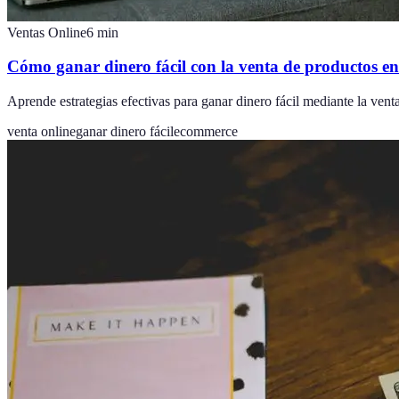
Ventas Online
6
min
Cómo ganar dinero fácil con la venta de productos en
Aprende estrategias efectivas para ganar dinero fácil mediante la ven
venta online
ganar dinero fácil
ecommerce