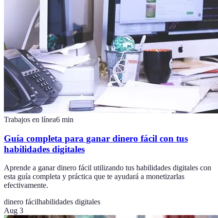
Trabajos en línea
6
min
Guía completa para ganar dinero fácil con tus
habilidades digitales
Aprende a ganar dinero fácil utilizando tus habilidades digitales con
esta guía completa y práctica que te ayudará a monetizarlas
efectivamente.
dinero fácil
habilidades digitales
Aug 3