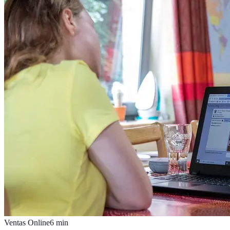
Ventas Online
6
min