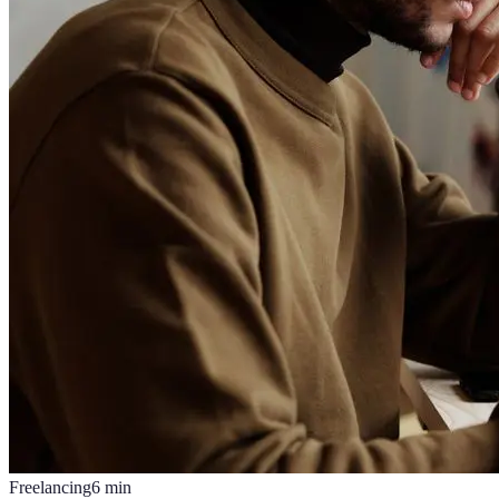
Freelancing
6
min