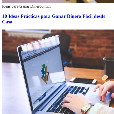
Ideas para Ganar Dinero
6
min
10 Ideas Prácticas para Ganar Dinero Fácil desde
Casa