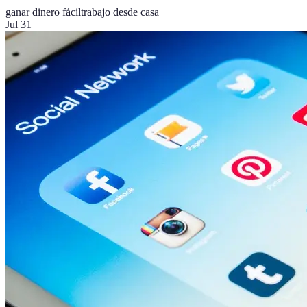
ganar dinero fácil
trabajo desde casa
Jul 31