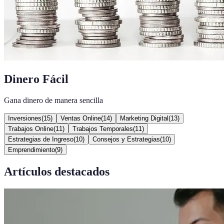
Dinero Fácil
Gana dinero de manera sencilla
Inversiones
(
15
)
Ventas Online
(
14
)
Marketing Digital
(
13
)
Trabajos Online
(
11
)
Trabajos Temporales
(
11
)
Estrategias de Ingreso
(
10
)
Consejos y Estrategias
(
10
)
Emprendimiento
(
9
)
Artículos destacados