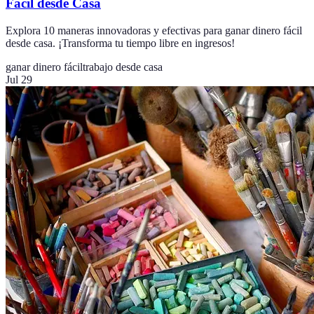
Fácil desde Casa
Explora 10 maneras innovadoras y efectivas para ganar dinero fácil
desde casa. ¡Transforma tu tiempo libre en ingresos!
ganar dinero fácil
trabajo desde casa
Jul 29