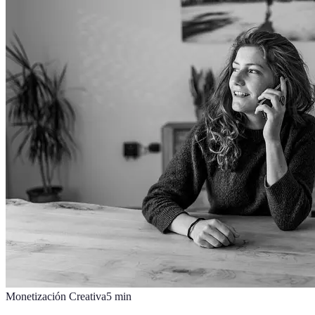
Monetización Creativa
5
min