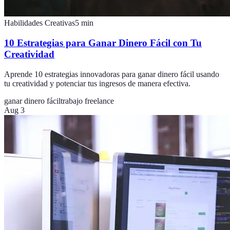
Habilidades Creativas
5
min
10 Estrategias para Ganar Dinero Fácil con Tu
Creatividad
Aprende 10 estrategias innovadoras para ganar dinero fácil usando
tu creatividad y potenciar tus ingresos de manera efectiva.
ganar dinero fácil
trabajo freelance
Aug 3